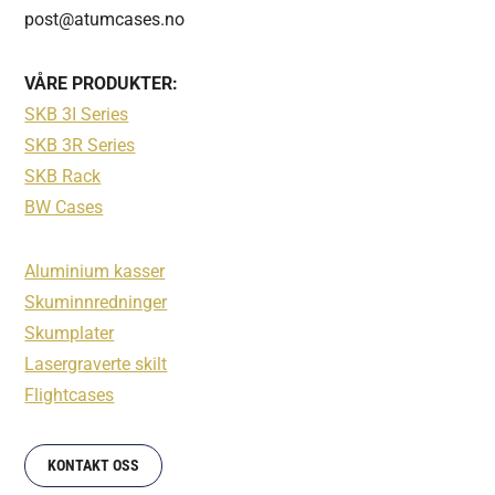
post@atumcases.no
VÅRE PRODUKTER:
SKB 3I Series
SKB 3R Series
SKB Rack
BW Cases
Aluminium kasser
Skuminnredninger
Skumplater
Lasergraverte skilt
Flightcases
KONTAKT OSS