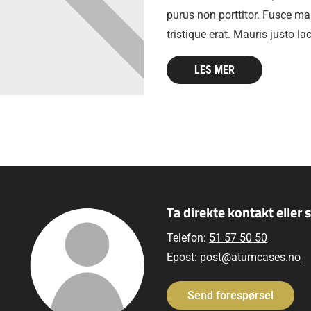
purus non porttitor. Fusce mas
tristique erat. Mauris justo la
LES MER
Ta direkte kontakt eller 
Telefon:
51 57 50 50
Epost:
post@atumcases.no
Send forespørsel