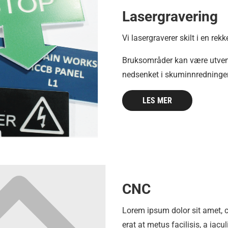
Lasergravering
Vi lasergraverer skilt i en rekk
Bruksområder kan være utvendi
nedsenket i skuminnredninger,
LES MER
CNC
Lorem ipsum dolor sit amet, c
erat at metus facilisis, a i