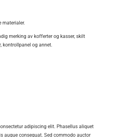
e materialer.
g merking av kofferter og kasser, skilt
 kontrollpanel og annet.
onsectetur adipiscing elit. Phasellus aliquet
aculis augue consequat. Sed commodo auctor