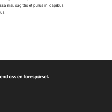
sa nisi, sagittis et purus in, dapibus
cus.
send oss en forespørsel.