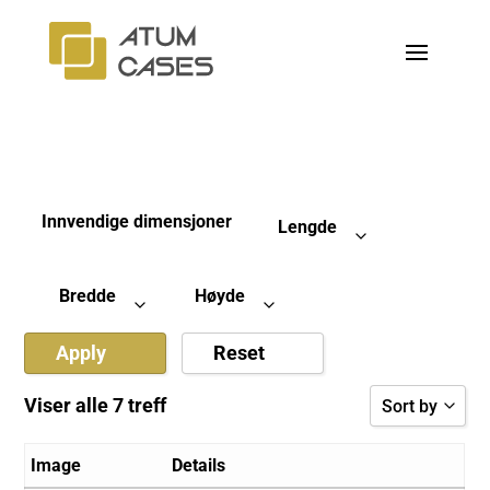
Innvendige dimensjoner
Lengde
Bredde
Høyde
Apply
Reset
Viser alle 7 treff
Sort by
Sort by Popu
Image
Details