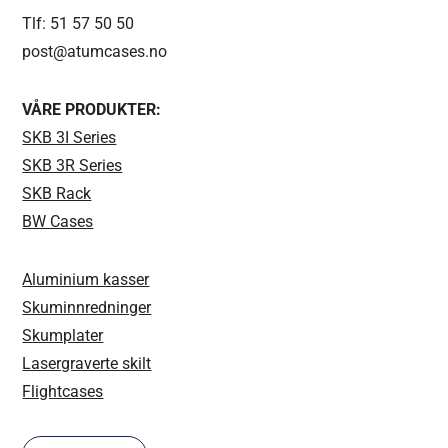
Tlf: 51 57 50 50
post@atumcases.no
VÅRE PRODUKTER:
SKB 3I Series
SKB 3R Series
SKB Rack
BW Cases
Aluminium kasser
Skuminnredninger
Skumplater
Lasergraverte skilt
Flightcases