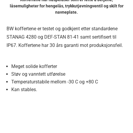
låsemuligheter for hengelås, trykkutjevningventil og skilt for
navneplate.
BW koffertene er testet og godkjent etter standardene
STANAG 4280 og DEF-STAN 81-41 samt sertifisert til
IP67. Koffertene har 30 års garanti mot produksjonsfeil.
Meget solide kofferter
Støv og vanntett utførelse
Temperaturstabile mellom -30 C og +80 C
Kan stables.