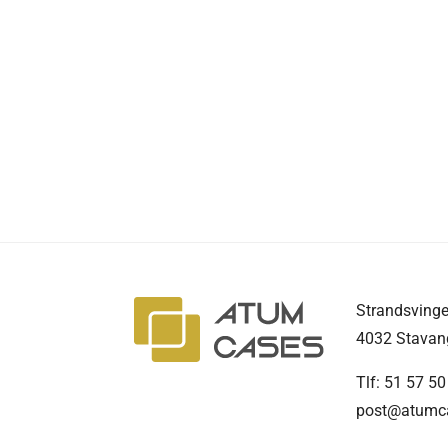
Strandsvinge
4032 Stavan
Tlf: 51 57 50
post@atumc