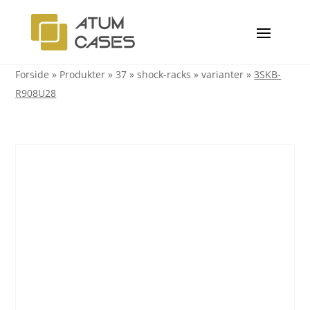
Forside
»
Produkter
» 37 » shock-racks » varianter »
3SKB-
R908U28