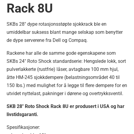
Rack 8U
SKBs 28″ dype rotasjonsstøpte sjokkrack ble en
umiddelbar suksess blant mange selskap som benytter
de dype serverene fra Dell og Compaq.
Rackene har alle de samme gode egenskapene som
SKBs 24″ Roto Shock standardserie: Hengslede lokk, sort
pulverlakkerte (rustfrie) låser, avtagbare 100 mm hjul,
åtte HM-245 sjokkdempere (belastningsområdet 40 til
150 lbs.) med mulighet for å legge til flere dempere for en
utvidet nyttelast, pakninger i dørene og overtrykksventil.
SKB 28″ Roto Shock Rack 8U er produsert i USA og har
livstidsgaranti.
Spesifikasjoner: