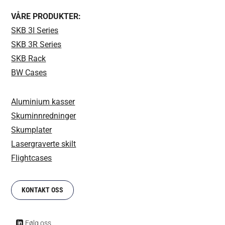
VÅRE PRODUKTER:
SKB 3I Series
SKB 3R Series
SKB Rack
BW Cases
Aluminium kasser
Skuminnredninger
Skumplater
Lasergraverte skilt
Flightcases
KONTAKT OSS
Følg oss