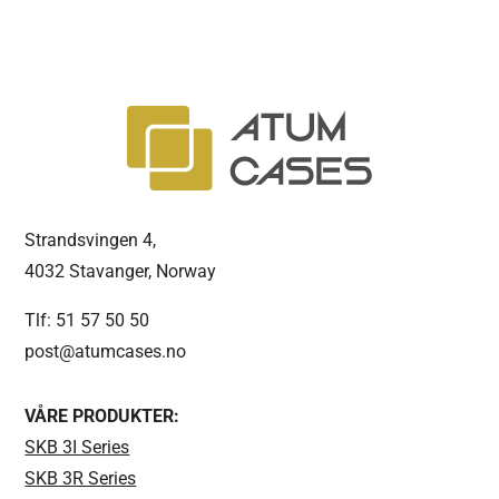
Strandsvingen 4,
4032 Stavanger, Norway
Tlf: 51 57 50 50
post@atumcases.no
VÅRE PRODUKTER:
SKB 3I Series
SKB 3R Series