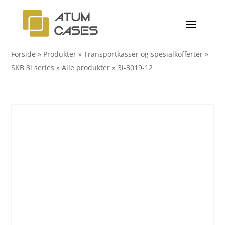
Forside
»
Produkter
»
Transportkasser og spesialkofferter
»
SKB 3i series
»
Alle produkter
»
3i-3019-12