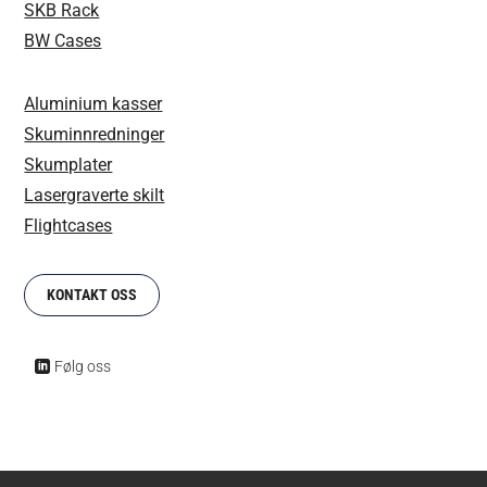
SKB Rack
BW Cases
Aluminium kasser
Skuminnredninger
Skumplater
Lasergraverte skilt
Flightcases
KONTAKT OSS
Følg oss