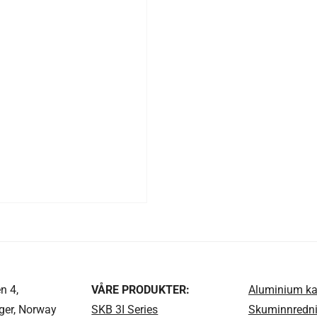
n 4,
VÅRE PRODUKTER:
Aluminium ka
ger, Norway
SKB 3I Series
Skuminnredni