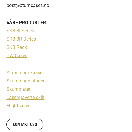
post@atumcases.no
VÅRE PRODUKTER:
SKB 3I Series
SKB 3R Series
SKB Rack
BW Cases
Aluminium kasser
Skuminnredninger
Skumplater
Lasergraverte skilt
Flightcases
KONTAKT OSS