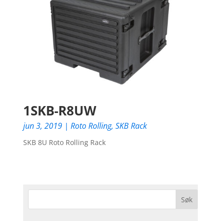
1SKB-R8UW
jun 3, 2019
|
Roto Rolling
,
SKB Rack
SKB 8U Roto Rolling Rack