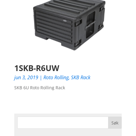
1SKB-R6UW
jun 3, 2019
|
Roto Rolling
,
SKB Rack
SKB 6U Roto Rolling Rack