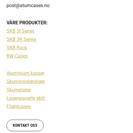
post@atumcases.no
VÅRE PRODUKTER:
SKB 3I Series
SKB 3R Series
SKB Rack
BW Cases
Aluminium kasser
Skuminnredninger
Skumplater
Lasergraverte skilt
Flightcases
KONTAKT OSS